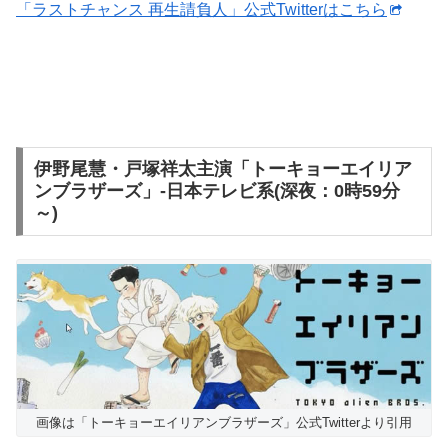
「ラストチャンス 再生請負人」公式Twitterはこちら
伊野尾慧・戸塚祥太主演「トーキョーエイリア
ンブラザーズ」-日本テレビ系(深夜：0時59分
～)
画像は「トーキョーエイリアンブラザーズ」公式Twitterより引用