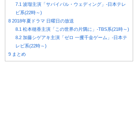
7.1
波瑠主演「サバイバル・ウェディング」-日本テレ
ビ系(22時～)
8
2018年夏ドラマ 日曜日の放送
8.1
松本穂香主演「この世界の片隅に」-TBS系(21時～)
8.2
加藤シゲアキ主演「ゼロ 一攫千金ゲーム」-日本テ
レビ系(22時～)
9
まとめ