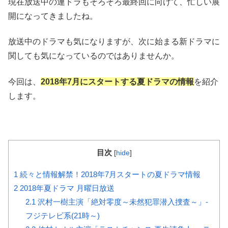
現在放送中の連ドラもそろそろ最終回に向けて、忙しい展
開になってきましたね。
放送中のドラマも気になりますが、次に始まる新ドラマに
関しても気になっているのではありませんか。
今回は、
2018年7月にスタートする夏ドラマの情報
を紹介
します。
目次
[
hide
]
1
続々と情報解禁！2018年7月スタートの夏ドラマ情報
2
2018年夏ドラマ 月曜日放送
2.1
沢村一樹主演「絶対零度～未然犯罪潜入捜査～」-
フジテレビ系(21時～)