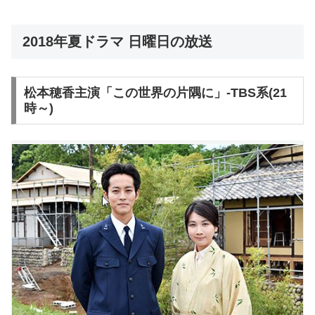
2018年夏ドラマ 日曜日の放送
松本穂香主演「この世界の片隅に」-TBS系(21
時～)