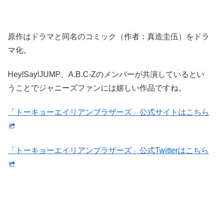
原作はドラマと同名のコミック（作者：真造圭伍）をドラ
マ化。
Hey!Say!JUMP、A.B.C-Zのメンバーが共演しているとい
うことでジャニーズファンには嬉しい作品ですね。
「トーキョーエイリアンブラザーズ」公式サイトはこちら
「トーキョーエイリアンブラザーズ」公式Twitterはこちら