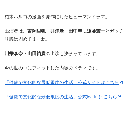
柏木ハルコの漫画を原作にしたヒューマンドラマ。
出演者は、
吉岡里帆
・
井浦新
・
田中圭
に
遠藤憲一
とガッチ
リ脇は固めてますね。
川栄李奈・山田裕貴
の出演も決まっています。
今の世の中にフィットした内容のドラマです。
「健康で文化的な最低限度の生活」公式サイトはこちら
「健康で文化的な最低限度の生活」公式twitterはこちら