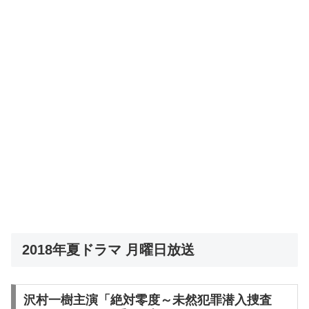
2018年夏ドラマ 月曜日放送
沢村一樹主演「絶対零度～未然犯罪潜入捜査