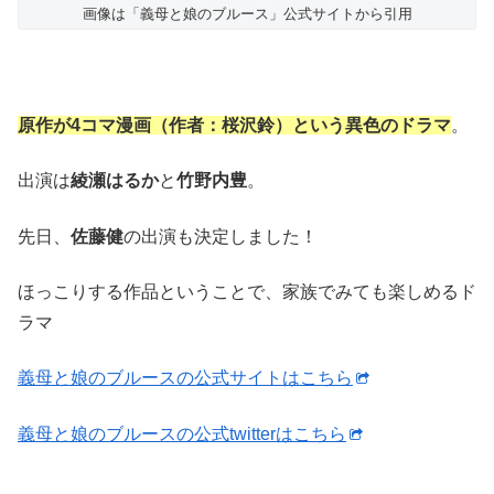
画像は「義母と娘のブルース」公式サイトから引用
原作が4コマ漫画（作者：桜沢鈴）という異色のドラマ
。
出演は
綾瀬はるか
と
竹野内豊
。
先日、
佐藤健
の出演も決定しました！
ほっこりする作品ということで、家族でみても楽しめるド
ラマ
義母と娘のブルースの公式サイトはこちら
義母と娘のブルースの公式twitterはこちら