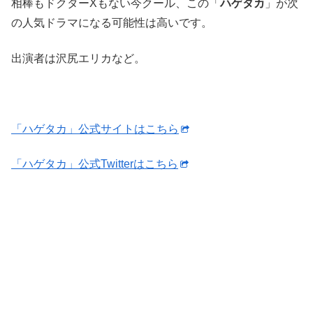
相棒もドクターXもない今クール、この「
ハゲタカ
」が次
の人気ドラマになる可能性は高いです。
出演者は沢尻エリカなど。
「ハゲタカ」公式サイトはこちら
「ハゲタカ」公式Twitterはこちら