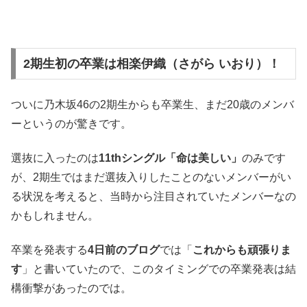
2期生初の卒業は相楽伊織（さがら いおり）！
ついに乃木坂46の2期生からも卒業生、まだ20歳のメンバ
ーというのが驚きです。
選抜に入ったのは
11thシングル「命は美しい」
のみです
が、2期生ではまだ選抜入りしたことのないメンバーがい
る状況を考えると、当時から注目されていたメンバーなの
かもしれません。
卒業を発表する
4日前のブログ
では「
これからも頑張りま
す
」と書いていたので、このタイミングでの卒業発表は結
構衝撃があったのでは。