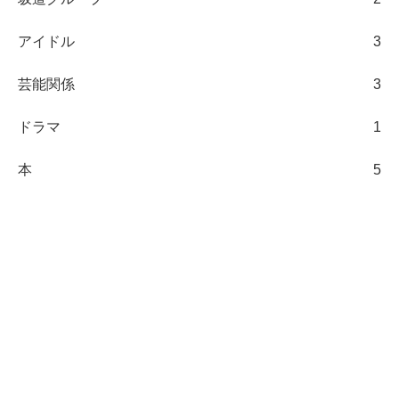
アイドル
3
芸能関係
3
ドラマ
1
本
5