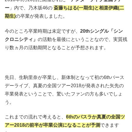
ー
」内で、乃木坂46の
斎藤ちはる(一期生)と相楽伊織(二
期生)
の卒業が発表しました。
今のところ卒業時期は未定ですが、
20thシングル「シン
クロニシティ」
の活動を最後にということなので、実質残
り数ヵ月の活動期間となることが予想されます。
先日、生駒里奈が卒業し、新体制となって初の6thバース
デーライブ、真夏の全国ツアー2018が発表された矢先の
卒業発表ということで、驚いたファンの方も多いでしょ
う。
これまでの流れで考えると、
6thのバスラか真夏の全国ツ
アー2018の前半が卒業公演になることが予測
できます