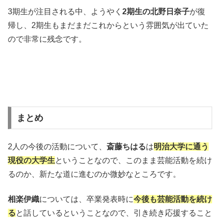
3期生が注目される中、ようやく
2期生の北野日奈子
が復
帰し、2期生もまだまだこれからという雰囲気が出ていた
ので非常に残念です。
まとめ
2人の今後の活動について、
斎藤ちはる
は
明治大学に通う
現役の大学生
ということなので、このまま芸能活動を続け
るのか、新たな道に進むのか微妙なところです。
相楽伊織
については、卒業発表時に
今後も芸能活動を続け
る
と話しているということなので、引き続き応援すること