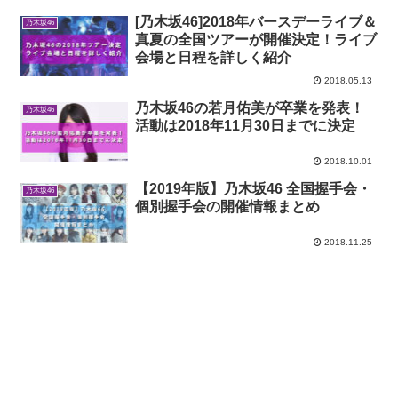
[乃木坂46]2018年バースデーライブ＆
乃木坂46
真夏の全国ツアーが開催決定！ライブ
会場と日程を詳しく紹介
2018.05.13
乃木坂46の若月佑美が卒業を発表！
乃木坂46
活動は2018年11月30日までに決定
2018.10.01
【2019年版】乃木坂46 全国握手会・
乃木坂46
個別握手会の開催情報まとめ
2018.11.25