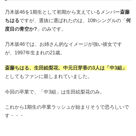
乃木坂46を1期生として初期から支えているメンバー
斎藤
ちはる
ですが、選抜に選ばれたのは、10thシングルの「
何
度目の青空か?
」のみです。
乃木坂46では、お姉さん的なイメージが強い彼女です
が、1997年生まれの21歳。
斎藤ちはる、生田絵梨花、中元日芽香の3人は「中3組」
としてもファンに親しまれていました。
今回の卒業で、「中3組」は生田絵梨花のみ。
これから1期生の卒業ラッシュが始まりそうで恐ろしいで
す・・・