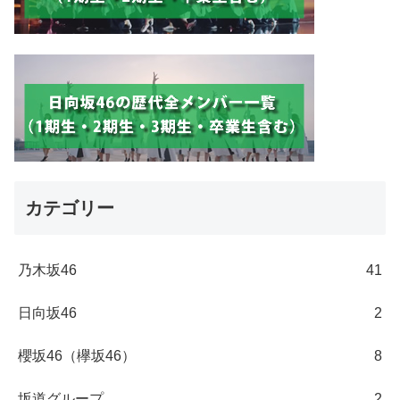
カテゴリー
乃木坂46
41
日向坂46
2
櫻坂46（欅坂46）
8
坂道グループ
2