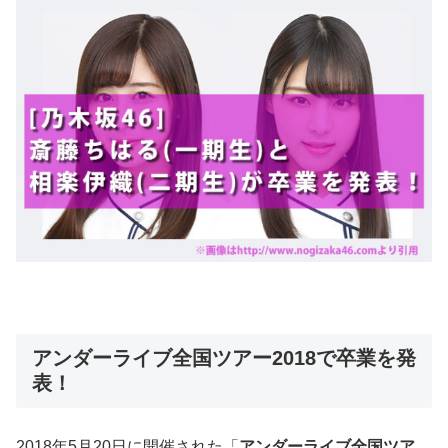
アンダーライブ全国ツアー2018で卒業を発
表！
2018年5月20日に開催された「
アンダーライブ全国ツア