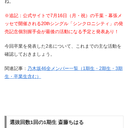
ね。
※追記：公式サイトで7月16日（月・祝）の千葉・幕張メ
ッセで開催される20thシングル「シンクロニシティ」の発
売記念個別握手会が最後の活動になる予定と発表あり！
今回卒業を発表した2名について、これまでの主な活動を
確認しておきましょう。
関連記事：
乃木坂46全メンバー一覧（1期生・2期生・3期
生・卒業生含む）
選抜回数1回の1期生 斎藤ちはる