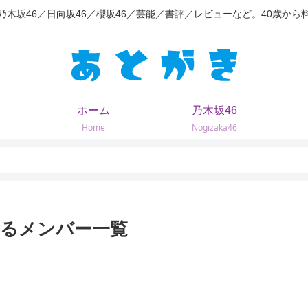
乃木坂46／日向坂46／櫻坂46／芸能／書評／レビューなど。40歳から
ホーム
乃木坂46
Home
Nogizaka46
するメンバー一覧