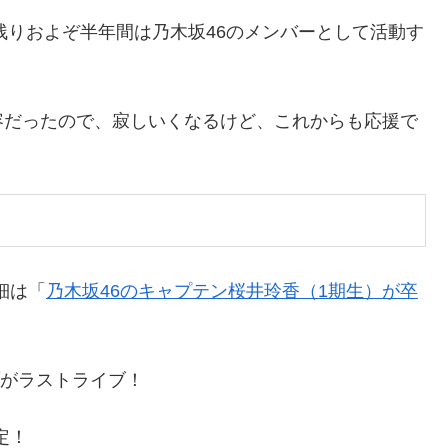
残りおよぞ半年間は乃木坂46のメンバーとして活動す
容だったので、寂しいくなるけど、これからも応援で
細は「
乃木坂46のキャプテン桜井玲香（1期生）が卒
ブがラストライブ！
定！