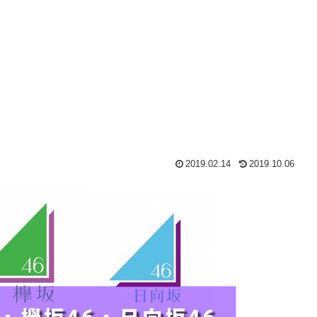
2019.02.14
2019.10.06