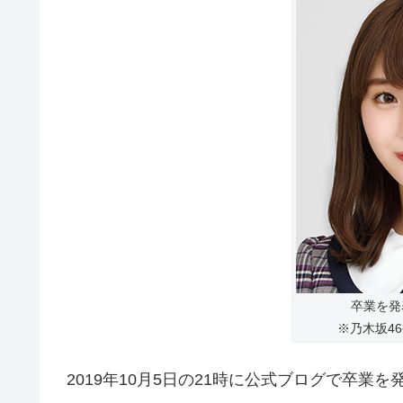
卒業を発
※乃木坂4
2019年10月5日の21時に公式ブログで卒業を