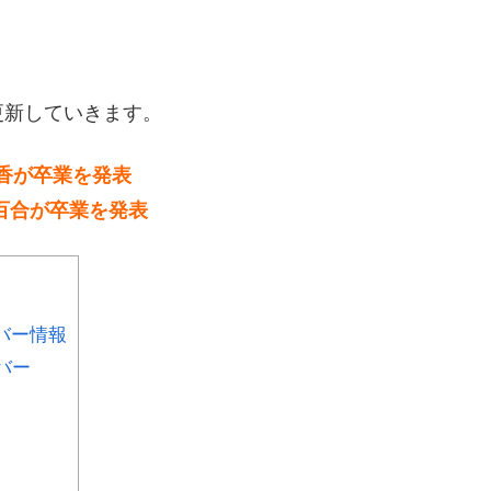
更新していきます。
玲香が卒業を発表
小百合が卒業を発表
バー情報
バー