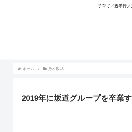
子育て／親孝行／
ホーム
乃木坂46
2019年に坂道グループを卒業