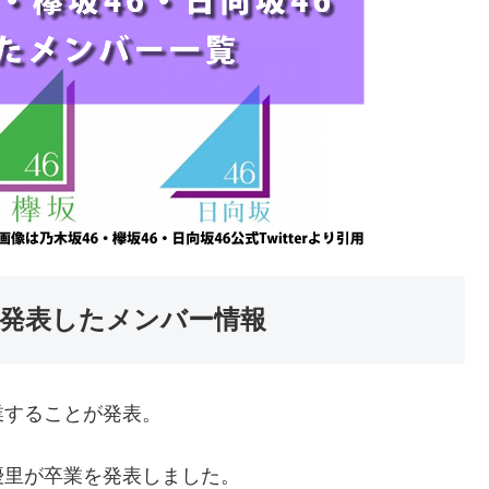
を発表したメンバー情報
卒業することが発表。
藤優里が卒業を発表しました。