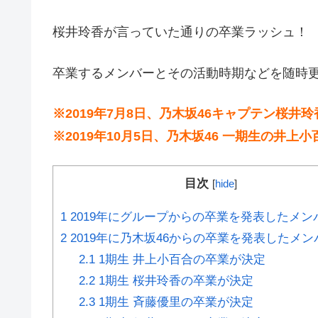
桜井玲香が言っていた通りの卒業ラッシュ！
卒業するメンバーとその活動時期などを随時
※2019年7月8日、乃木坂46キャプテン桜井
※2019年10月5日、乃木坂46 一期生の井上
目次
[
hide
]
1
2019年にグループからの卒業を発表したメン
2
2019年に乃木坂46からの卒業を発表したメン
2.1
1期生 井上小百合の卒業が決定
2.2
1期生 桜井玲香の卒業が決定
2.3
1期生 斉藤優里の卒業が決定