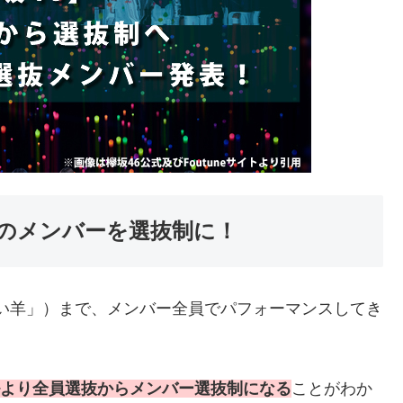
）のメンバーを選抜制に！
黒い羊」）まで、メンバー全員でパフォーマンスしてき
ルより全員選抜からメンバー選抜制になる
ことがわか