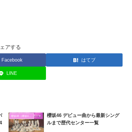
ェアする
Facebook
はてブ
LINE
バ
櫻坂46 デビュー曲から最新シング
櫻坂46（欅坂46）
4
ルまで歴代センター一覧