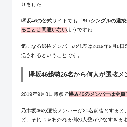
りました。
欅坂46の公式サイトでも「
9thシングルの選
ることは間違いない
ようですね。
気になる選抜メンバーの発表は2019年9月8
送されるということです。
欅坂46総勢26名から何人が選抜メ
2019年9月8日時点で
欅坂46のメンバーは全員
乃木坂46の選抜メンバーが20名前後とする
ど、それじゃあ外れる側の人数が少なすぎる