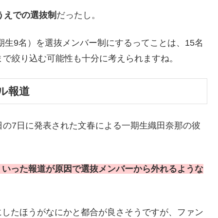
うえでの選抜制
だったし。
２期生9名）を選抜メンバー制にするってことは、15名
まで絞り込む可能性も十分に考えられますね。
ル報道
日の7日に発表された文春による一期生織田奈那の彼
ういった報道が原因で選抜メンバーから外れるような
にしたほうがなにかと都合が良さそうですが、ファン