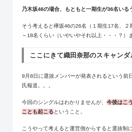
乃木坂46の場合、もともと一期生が36名いる
そう考えると欅坂46の26名（１期生17名、
～18名くらい（いやいやそれ以上・・・？）
ここにきて織田奈那のスキャンダ
9月8日に選抜メンバーが発表されるという前
氏報道。。。
今回のシングルはわかりませんが、
今後はこ
ことも起こる
ということ。
こうやって考えると運営側からすると選抜制