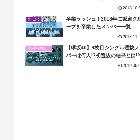
2018.10.
卒業ラッシュ！2018年に坂道グ
乃木坂46
ープを卒業したメンバー一覧
2018.11.
【欅坂46】9枚目シングル選抜メ
櫻坂46（欅坂46）
バーは何人!?初選抜の結果とは!
2019.09.