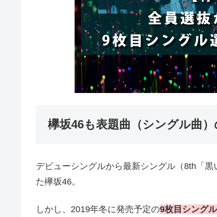
欅坂46も表題曲（シングル曲
デビューシングルから最新シングル（8th「
た欅坂46。
しかし、2019年冬に発売予定の
9枚目シング