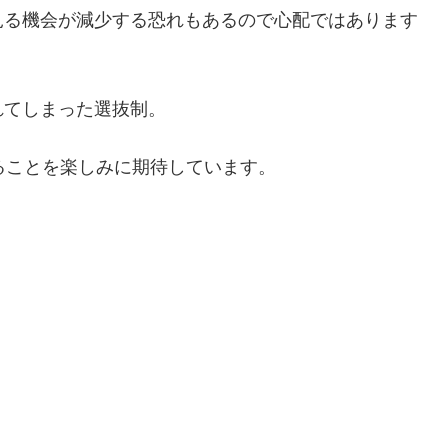
見る機会が減少する恐れもあるので心配ではあります
れてしまった選抜制。
ることを楽しみに期待しています。