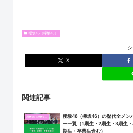
櫻坂46（欅坂46）
シ
X
関連記事
櫻坂46（欅坂46）の歴代全メン
櫻坂46（欅坂46）
ー一覧（1期生・2期生・3期生・
期生・卒業生含む）