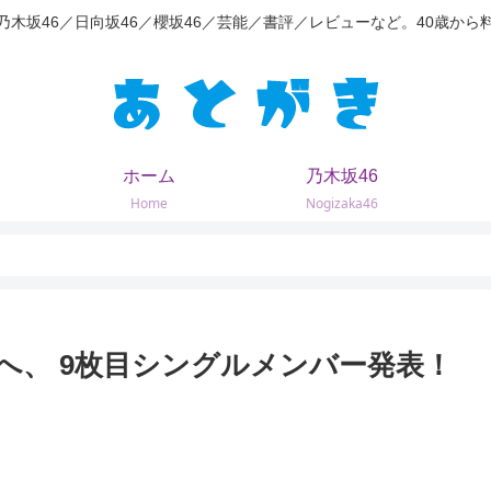
乃木坂46／日向坂46／櫻坂46／芸能／書評／レビューなど。40歳から
ホーム
乃木坂46
Home
Nogizaka46
へ、 9枚目シングルメンバー発表！